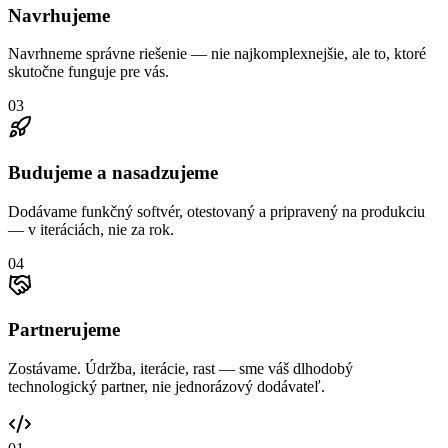
Navrhujeme
Navrhneme správne riešenie — nie najkomplexnejšie, ale to, ktoré
skutočne funguje pre vás.
03
Budujeme a nasadzujeme
Dodávame funkčný softvér, otestovaný a pripravený na produkciu
— v iteráciách, nie za rok.
04
Partnerujeme
Zostávame. Údržba, iterácie, rast — sme váš dlhodobý
technologický partner, nie jednorázový dodávateľ.