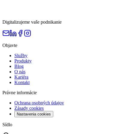
Digitalizujeme vaše podnikanie
Objavte
Služby
Produkty
Blog
O nás
Kariéra
Kontakt
Právne informácie
Ochrana osobných údajov
Zásady cookies
Nastavenia cookies
Sídlo