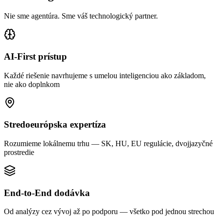
Nie sme agentúra. Sme váš technologický partner.
AI-First prístup
Každé riešenie navrhujeme s umelou inteligenciou ako základom,
nie ako doplnkom
Stredoeurópska expertíza
Rozumieme lokálnemu trhu — SK, HU, EU regulácie, dvojjazyčné
prostredie
End-to-End dodávka
Od analýzy cez vývoj až po podporu — všetko pod jednou strechou