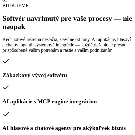
01
BUDUJEME
Softvér navrhnutý pre vaše procesy — nie
naopak
Keď hotové riešenia nestačia, stavíme od nuly. AI aplikácie, hlasoví
a chatoví agenti, systémové integrácie — každé riešenie je presne
prispôsobené vašim potrebám a rastie s vaším podnikaním.
Zákazkový vývoj softvéru
AI aplikácie s MCP engine integráciou
AI hlasové a chatové agenty pre akýkoľvek biznis