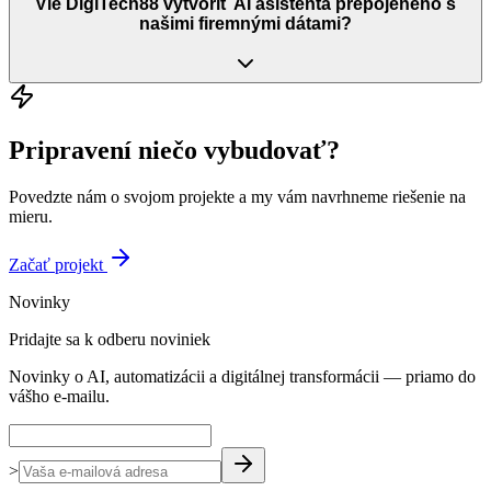
Vie DigiTech88 vytvoriť AI asistenta prepojeného s
našimi firemnými dátami?
Pripravení niečo vybudovať?
Povedzte nám o svojom projekte a my vám navrhneme riešenie na
mieru.
Začať projekt
Novinky
Pridajte sa k odberu noviniek
Novinky o AI, automatizácii a digitálnej transformácii — priamo do
vášho e-mailu.
>