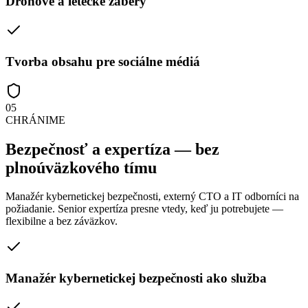
Dronové a letecké zábery
Tvorba obsahu pre sociálne médiá
05
CHRÁNIME
Bezpečnosť a expertíza — bez
plnoúväzkového tímu
Manažér kybernetickej bezpečnosti, externý CTO a IT odborníci na
požiadanie. Senior expertíza presne vtedy, keď ju potrebujete —
flexibilne a bez záväzkov.
Manažér kybernetickej bezpečnosti ako služba