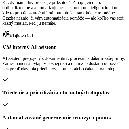
Každý manuálny proces je príležitosť. Zmapujeme ho,
optimalizujeme a automatizujeme — s umelou inteligenciou tam,
kde to prináša skutočnú hodnotu, nie len tam, kde je to módne.
Otázka neznie, či vám automatizácia pomôže — ale koľko vás stojí
každý mesiac, keď ju nemáte.
Vlajková loď
Váš interný AI asistent
AI asistent prepojený s dokumentmi, procesmi a dátami vašej firmy.
Zamestnanci sa pýtajú v bežnej reči a okamžite dostanú odpoveď —
bez prehľadávania priečinkov, tabuliek alebo čakania na kolegu.
Triedenie a prioritizácia obchodných dopytov
Automatizované generovanie cenových ponúk