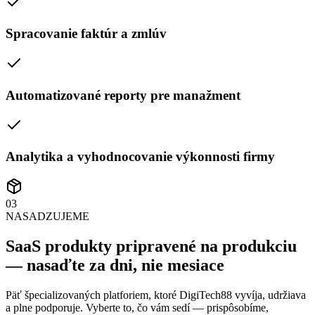
Spracovanie faktúr a zmlúv
Automatizované reporty pre manažment
Analytika a vyhodnocovanie výkonnosti firmy
03
NASADZUJEME
SaaS produkty pripravené na produkciu
— nasaďte za dni, nie mesiace
Päť špecializovaných platforiem, ktoré DigiTech88 vyvíja, udržiava
a plne podporuje. Vyberte to, čo vám sedí — prispôsobíme,