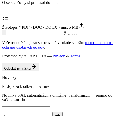
O sebe a čo by si priniesol do tímu
Životopis
*
PDF · DOC · DOCX · max 5 MB
Životopis…
Vaše osobné údaje sú spracované v súlade s naším
memorandom na
ochranu osobných údajov
.
Protected by reCAPTCHA —
Privacy
&
Terms
Odoslať prihlášku
Novinky
Pridajte sa k odberu noviniek
Novinky o AI, automatizácii a digitálnej transformácii — priamo do
vášho e-mailu.