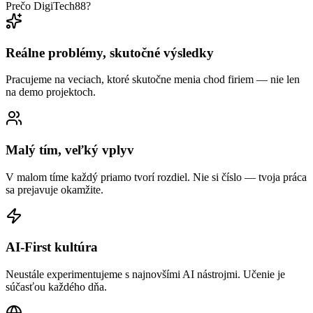
Prečo DigiTech88?
Reálne problémy, skutočné výsledky
Pracujeme na veciach, ktoré skutočne menia chod firiem — nie len
na demo projektoch.
Malý tím, veľký vplyv
V malom tíme každý priamo tvorí rozdiel. Nie si číslo — tvoja práca
sa prejavuje okamžite.
AI-First kultúra
Neustále experimentujeme s najnovšími AI nástrojmi. Učenie je
súčasťou každého dňa.