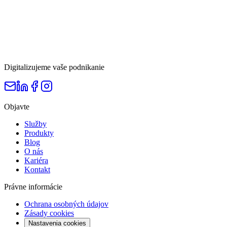
Digitalizujeme vaše podnikanie
Objavte
Služby
Produkty
Blog
O nás
Kariéra
Kontakt
Právne informácie
Ochrana osobných údajov
Zásady cookies
Nastavenia cookies