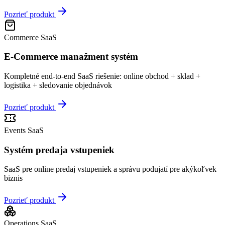
Pozrieť produkt
Commerce SaaS
E-Commerce manažment systém
Kompletné end-to-end SaaS riešenie: online obchod + sklad +
logistika + sledovanie objednávok
Pozrieť produkt
Events SaaS
Systém predaja vstupeniek
SaaS pre online predaj vstupeniek a správu podujatí pre akýkoľvek
biznis
Pozrieť produkt
Operations SaaS