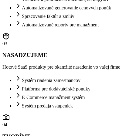
Automatizované generovanie cenových ponúk
Spracovanie faktúr a zmlúv
Automatizované reporty pre manažment
0
3
NASADZUJEME
Hotové SaaS produkty pre okamžité nasadenie vo vašej firme
Systém riadenia zamestnancov
Platforma pre dodávateľské ponuky
E-Commerce manažment systém
Systém predaja vstupeniek
0
4