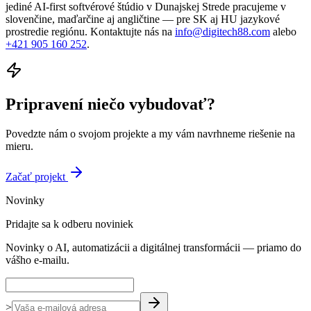
jediné AI-first softvérové štúdio v Dunajskej Strede pracujeme v
slovenčine, maďarčine aj angličtine — pre SK aj HU jazykové
prostredie regiónu.
Kontaktujte nás na
info@digitech88.com
alebo
+421 905 160 252
.
Pripravení niečo vybudovať?
Povedzte nám o svojom projekte a my vám navrhneme riešenie na
mieru.
Začať projekt
Novinky
Pridajte sa k odberu noviniek
Novinky o AI, automatizácii a digitálnej transformácii — priamo do
vášho e-mailu.
>