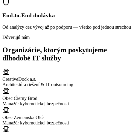
End-to-End dodávka
Od analýzy cez vývoj až po podporu — všetko pod jednou strechou
Dôverujú nám
Organizácie, ktorým poskytujeme
dlhodobé IT služby
CreativeDock a.s.
Architektúra riešení & IT outsourcing
Obec Čierny Brod
Manažér kybernetickej bezpečnosti
Obec Zemianska Olča
Manažér kybernetickej bezpečnosti