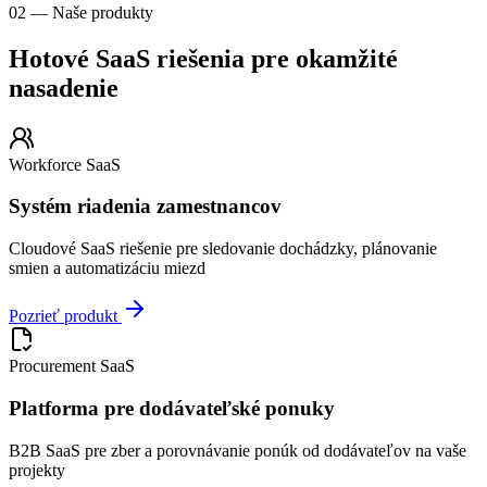
02 —
Naše produkty
Hotové SaaS riešenia pre okamžité
nasadenie
Workforce SaaS
Systém riadenia zamestnancov
Cloudové SaaS riešenie pre sledovanie dochádzky, plánovanie
smien a automatizáciu miezd
Pozrieť produkt
Procurement SaaS
Platforma pre dodávateľské ponuky
B2B SaaS pre zber a porovnávanie ponúk od dodávateľov na vaše
projekty