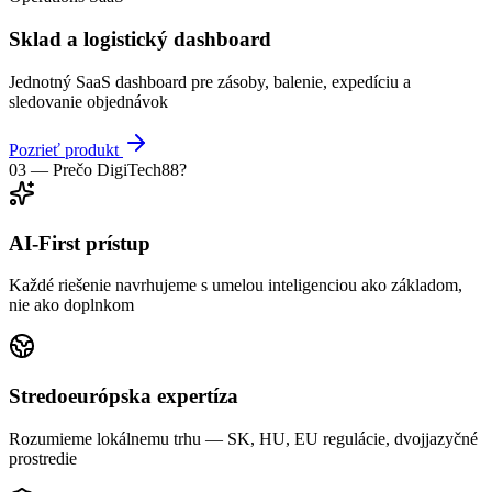
Sklad a logistický dashboard
Jednotný SaaS dashboard pre zásoby, balenie, expedíciu a
sledovanie objednávok
Pozrieť produkt
03 —
Prečo DigiTech88?
AI-First prístup
Každé riešenie navrhujeme s umelou inteligenciou ako základom,
nie ako doplnkom
Stredoeurópska expertíza
Rozumieme lokálnemu trhu — SK, HU, EU regulácie, dvojjazyčné
prostredie