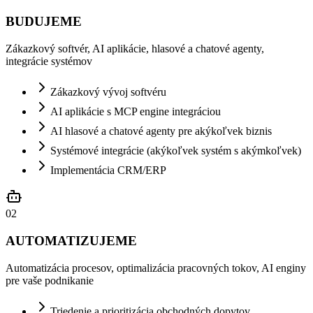
BUDUJEME
Zákazkový softvér, AI aplikácie, hlasové a chatové agenty,
integrácie systémov
Zákazkový vývoj softvéru
AI aplikácie s MCP engine integráciou
AI hlasové a chatové agenty pre akýkoľvek biznis
Systémové integrácie (akýkoľvek systém s akýmkoľvek)
Implementácia CRM/ERP
0
2
AUTOMATIZUJEME
Automatizácia procesov, optimalizácia pracovných tokov, AI enginy
pre vaše podnikanie
Triedenie a prioritizácia obchodných dopytov