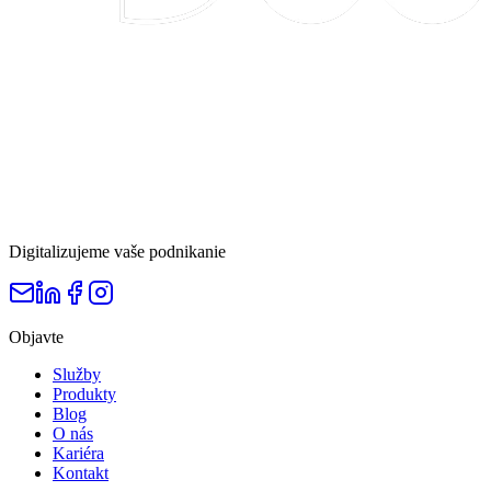
Digitalizujeme vaše podnikanie
Objavte
Služby
Produkty
Blog
O nás
Kariéra
Kontakt