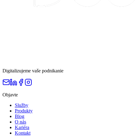
Digitalizujeme vaše podnikanie
Objavte
Služby
Produkty
Blog
O nás
Kariéra
Kontakt