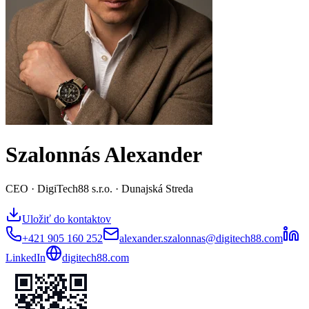
Szalonnás Alexander
CEO · DigiTech88 s.r.o. · Dunajská Streda
Uložiť do kontaktov
+421 905 160 252
alexander.szalonnas@digitech88.com
LinkedIn
digitech88.com